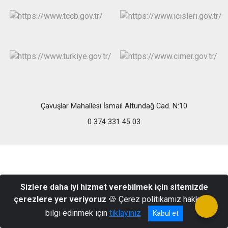
Çavuşlar Mahallesi İsmail Altundağ Cad. N:10
0 374 331 45 03
Sizlere daha iyi hizmet verebilmek için sitemizde
çerezlere yer veriyoruz
🍪 Çerez politikamız hakkında
bilgi edinmek için
tıklayınız
Kabul et