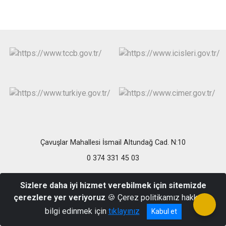
Çavuşlar Mahallesi İsmail Altundağ Cad. N:10
0 374 331 45 03
Sizlere daha iyi hizmet verebilmek için sitemizde
çerezlere yer veriyoruz
🍪 Çerez politikamız hakkında
bilgi edinmek için
tıklayınız
Kabul et